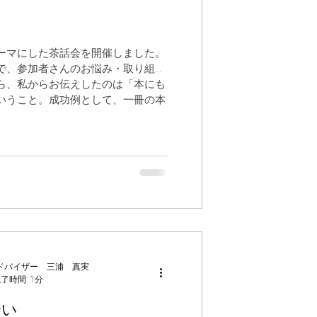
ーマにした茶話会を開催しました。
で、参加者さんのお悩み・取り組み
ら、私からお伝えしたのは「本にも
いうこと。成功例として、一冊の本
ドバイザー 三浦 真実
了時間: 1分
会い