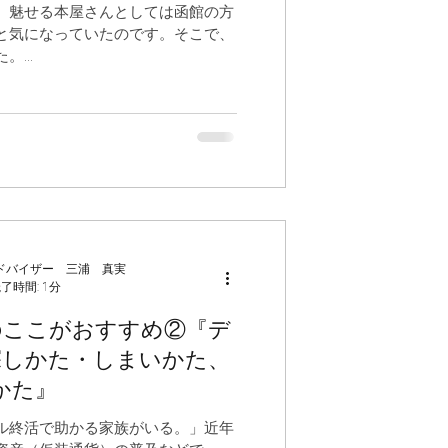
、魅せる本屋さんとしては函館の方
と気になっていたのです。そこで、
...
ドバイザー 三浦 真実
了時間: 1分
のここがおすすめ②『デ
探しかた・しまいかた、
かた』
ル終活で助かる家族がいる。」近年