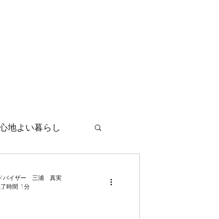
レッスン
セミナー
お問い合わせ
ブログ
心地よい暮らし
ドバイザー 三浦 真実
了時間: 1分