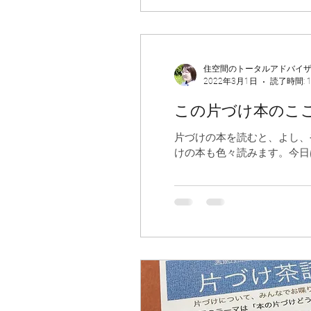
住空間のトータルアドバイ
2022年3月1日
読了時間: 
この片づけ本のこ
片づけの本を読むと、よし、
けの本も色々読みます。今日
介。...