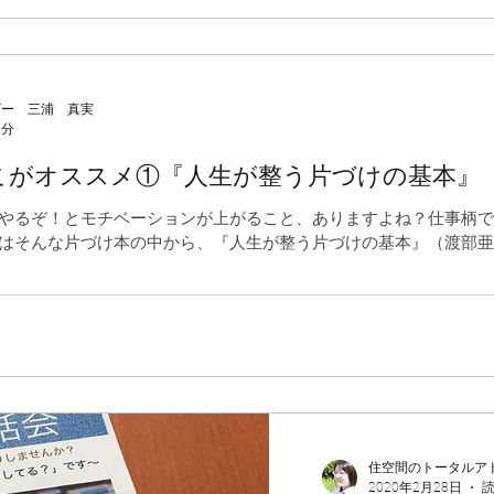
ザー 三浦 真実
1分
こがオススメ①『人生が整う片づけの基本』
やるぞ！とモチベーションが上がること、ありますよね？仕事柄で
はそんな片づけ本の中から、『人生が整う片づけの基本』（渡部亜
住空間のトータルア
2020年2月28日
読