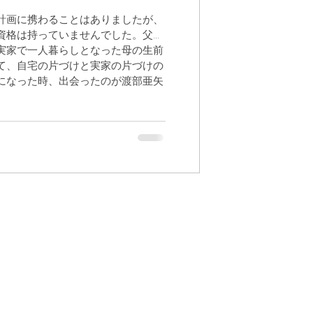
計画に携わることはありましたが、
資格は持っていませんでした。父が
実家で一人暮らしとなった母の生前
て、自宅の片づけと実家の片づけの
になった時、出会ったのが渡部亜矢