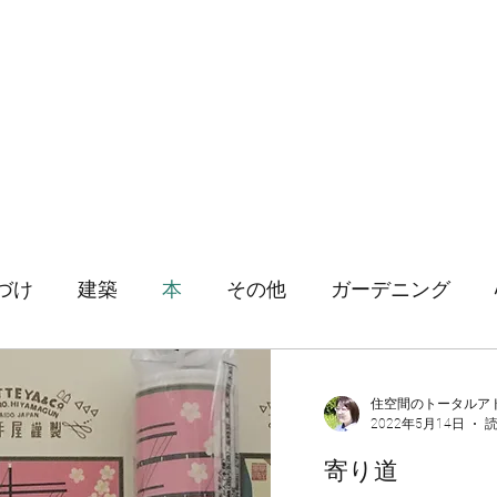
ホーム
片づけ
づけ
建築
本
その他
ガーデニング
住空間のトータルア
2022年5月14日
読
寄り道