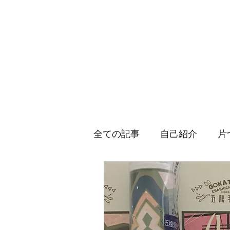
Nook（ヌック）設計室
全ての記事
自己紹介
片
カフェ