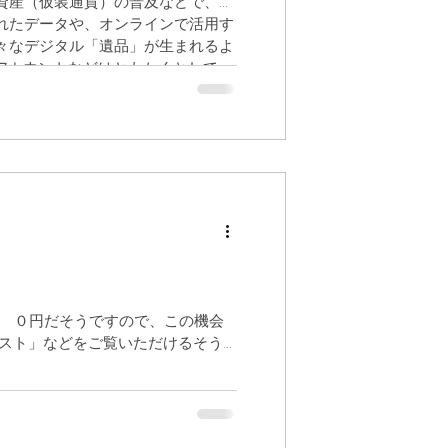
資産（仮装通貨）の普及などで、パ
れたデータや、オンラインで活用す
々なデジタル「遺品」が生まれるよ
Sアカウントなどはともかくとして、
です。 ０円だそうですので、この機会
テスト」などをご覧いただけるそう