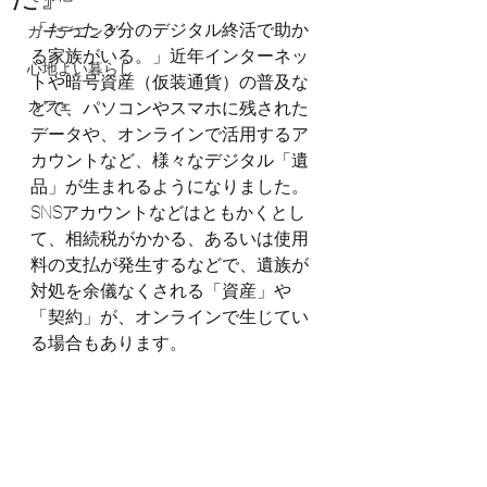
「たった３分のデジタル終活で助か
ガーデニング
る家族がいる。」近年インターネッ
心地よい暮らし
トや暗号資産（仮装通貨）の普及な
カフェ
どで、パソコンやスマホに残された
データや、オンラインで活用するア
カウントなど、様々なデジタル「遺
品」が生まれるようになりました。
SNSアカウントなどはともかくとし
て、相続税がかかる、あるいは使用
料の支払が発生するなどで、遺族が
対処を余儀なくされる「資産」や
「契約」が、オンラインで生じてい
る場合もあります。