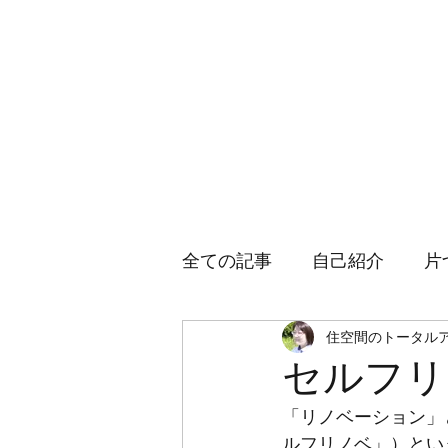
Nook（ヌック）設計室
全ての記事
自己紹介
片
住空間のトータル
カフェ
セルフリ
「リノベーション」
ルフリノベ」）とい