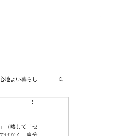
レッスン
セミナー
お問い合わせ
ブログ
心地よい暮らし
」（略して「セ
ではなく、自分