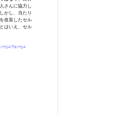
人さんに協力し
しかし、当たり
を改装したセル
とはいえ、セル
/mp4/file.mp4