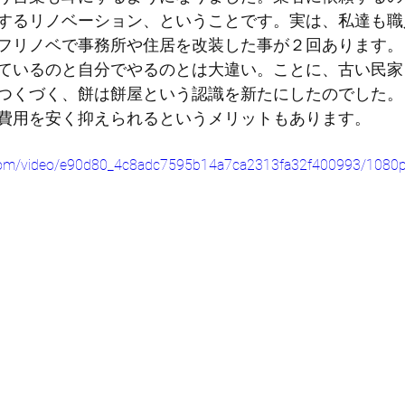
するリノベーション、ということです。実は、私達も職
フリノベで事務所や住居を改装した事が２回あります。
ているのと自分でやるのとは大違い。ことに、古い民家
つくづく、餅は餅屋という認識を新たにしたのでした。
費用を安く抑えられるというメリットもあります。
ic.com/video/e90d80_4c8adc7595b14a7ca2313fa32f400993/1080p