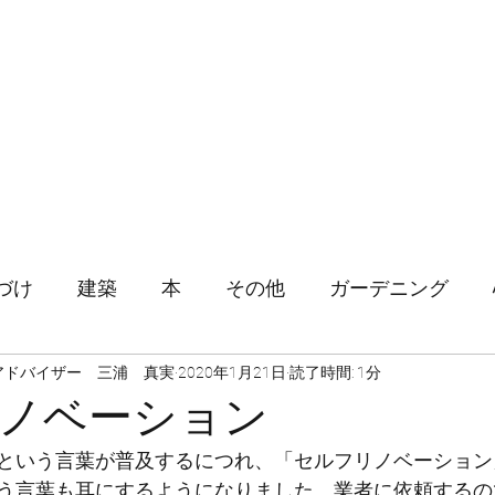
ホーム
片づけ
づけ
建築
本
その他
ガーデニング
アドバイザー 三浦 真実
2020年1月21日
読了時間: 1分
ノベーション
という言葉が普及するにつれ、「セルフリノベーション
う言葉も耳にするようになりました。業者に依頼するの